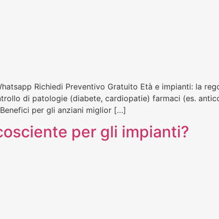
Whatsapp Richiedi Preventivo Gratuito Età e impianti: la regol
rollo di patologie (diabete, cardiopatie) farmaci (es. antico
Benefici per gli anziani miglior […]
osciente per gli impianti?