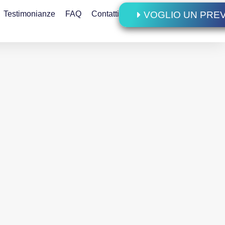
Testimonianze
FAQ
Contatti
VOGLIO UN PRE