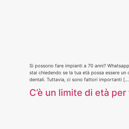
Si possono fare impianti a 70 anni? Whatsapp R
stai chiedendo se la tua età possa essere un o
dentali. Tuttavia, ci sono fattori importanti […
C’è un limite di età per