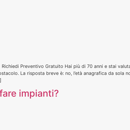
ichiedi Preventivo Gratuito Hai più di 70 anni e stai valut
stacolo. La risposta breve è: no, l’età anagrafica da sola n
]
 fare impianti?