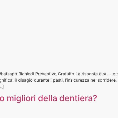
hatsapp Richiedi Preventivo Gratuito La risposta è sì — e p
nifica: il disagio durante i pasti, l’insicurezza nel sorrider
…]
no migliori della dentiera?