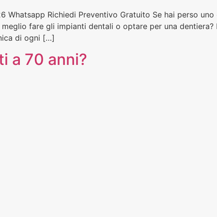
6 Whatsapp Richiedi Preventivo Gratuito Se hai perso uno o 
è meglio fare gli impianti dentali o optare per una dentiera?
nica di ogni […]
ti a 70 anni?