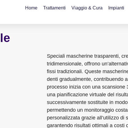
Home
Trattamenti
Viaggio & Cura
Impianti
le
Speciali mascherine trasparenti, cr
tridimensionale, offrono un’alternat
fissi tradizionali. Queste mascherin
denti gradualmente, contribuendo al
processo inizia con una scansione 3
una pianificazione virtuale del risu
successivamente sostituite in modo p
permettendo un monitoraggio costan
personalizzata grazie all’utilizzo di 
garantendo risultati ottimali a cost