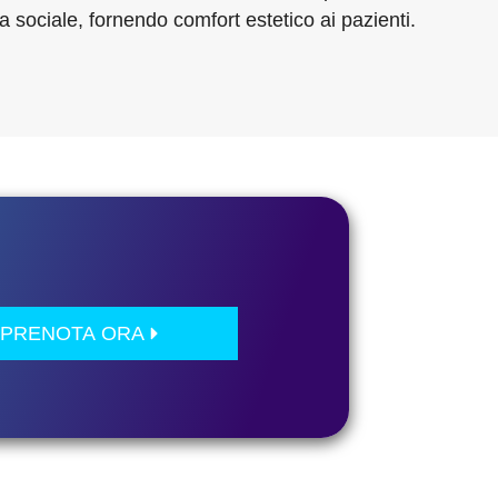
a sociale, fornendo comfort estetico ai pazienti.
PRENOTA ORA