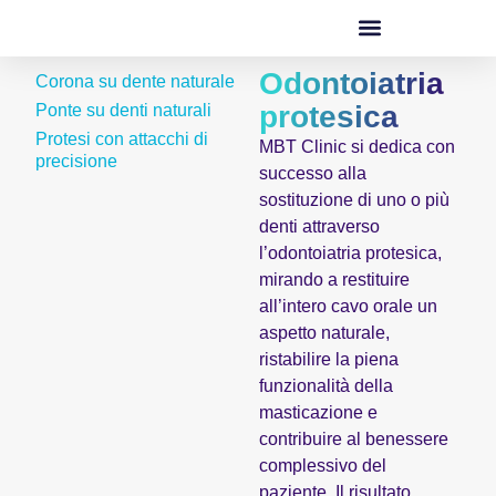
Odontoiatria
Corona su dente naturale
protesica
Ponte su denti naturali
Protesi con attacchi di
MBT Clinic si dedica con
precisione
successo alla
sostituzione di uno o più
denti attraverso
l’odontoiatria protesica,
mirando a restituire
all’intero cavo orale un
aspetto naturale,
ristabilire la piena
funzionalità della
masticazione e
contribuire al benessere
complessivo del
paziente. Il risultato