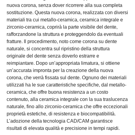
nuova corona, senza dover ricorrere alla sua completa
sostituzione. Questa nuova corona, realizzata con diversi
materiali tra cui metallo-ceramica, ceramica integrale e
zirconio-ceramica, coprirà la parte visibile del dente,
rafforzandone la struttura e proteggendolo da eventuali
fratture. Il procedimento, noto come corona su dente
naturale, si concentra sul ripristino della struttura
originale del dente senza doverlo estrarre e
reimpiantare. Dopo un’appropriata limatura, si ottiene
un’accurata impronta per la creazione della nuova
corona, che verrà fissata sul dente. Ognuno dei materiali
utilizzati ha le sue caratteristiche specifiche, dal metallo-
ceramica, che offre buona resistenza a un costo
contenuto, alla ceramica integrale con la sua traslucenza
naturale, fino allo zirconio-ceramica che offre eccezionali
proprietà estetiche, di resistenza e biocompatibilità.
L’adozione della tecnologia CAD/CAM garantisce
risultati di elevata qualità e precisione in tempi rapidi.