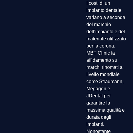
I costi di un
impianto dentale
variano a seconda
del marchio
dell’impianto e del
materiale utilizzato
per la corona.
MBT Clinic fa
affidamento su
marchi rinomati a
livello mondiale
come Straumann,
Megagen e
JDental per
garantire la
massima qualità e
durata degli
impianti.
Nonostante