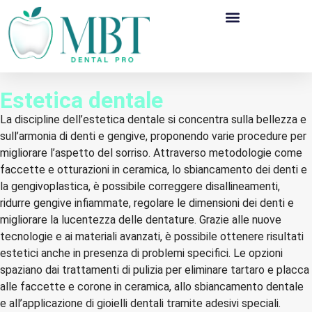
Estetica dentale
La discipline dell’estetica dentale si concentra sulla bellezza e
sull’armonia di denti e gengive, proponendo varie procedure per
migliorare l’aspetto del sorriso. Attraverso metodologie come
faccette e otturazioni in ceramica, lo sbiancamento dei denti e
la gengivoplastica, è possibile correggere disallineamenti,
ridurre gengive infiammate, regolare le dimensioni dei denti e
migliorare la lucentezza delle dentature. Grazie alle nuove
tecnologie e ai materiali avanzati, è possibile ottenere risultati
estetici anche in presenza di problemi specifici. Le opzioni
spaziano dai trattamenti di pulizia per eliminare tartaro e placca
alle faccette e corone in ceramica, allo sbiancamento dentale
e all’applicazione di gioielli dentali tramite adesivi speciali.