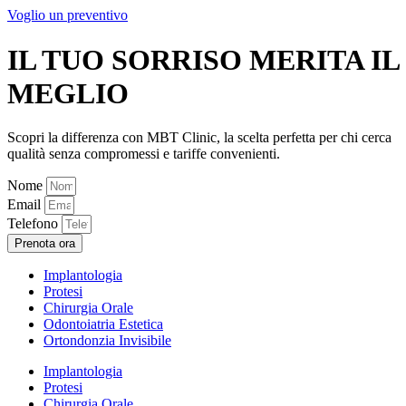
Voglio un preventivo
IL TUO SORRISO MERITA IL
MEGLIO
Scopri la differenza con MBT Clinic, la scelta perfetta per chi cerca
qualità senza compromessi e tariffe convenienti.
Nome
Email
Telefono
Prenota ora
Implantologia
Protesi
Chirurgia Orale
Odontoiatria Estetica
Ortondonzia Invisibile
Implantologia
Protesi
Chirurgia Orale