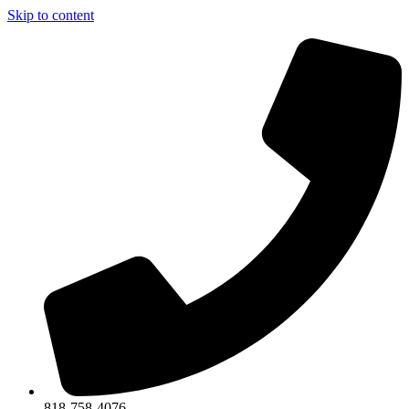
Skip to content
818-758-4076