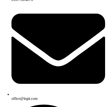
office@legit.com