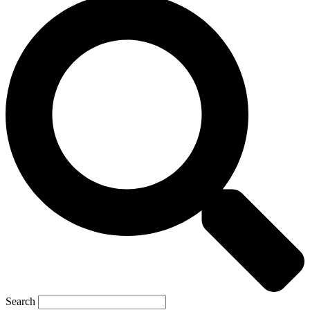
Search