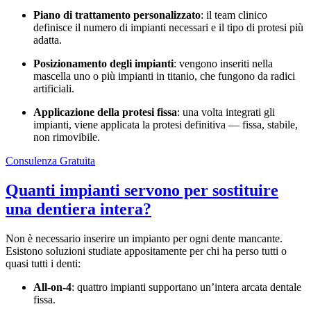
Piano di trattamento personalizzato
: il team clinico
definisce il numero di impianti necessari e il tipo di protesi più
adatta.
Posizionamento degli impianti
: vengono inseriti nella
mascella uno o più impianti in titanio, che fungono da radici
artificiali.
Applicazione della protesi fissa
: una volta integrati gli
impianti, viene applicata la protesi definitiva — fissa, stabile,
non rimovibile.
Consulenza Gratuita
Quanti impianti servono per sostituire
una dentiera intera?
Non è necessario inserire un impianto per ogni dente mancante.
Esistono soluzioni studiate appositamente per chi ha perso tutti o
quasi tutti i denti:
All-on-4
: quattro impianti supportano un’intera arcata dentale
fissa.