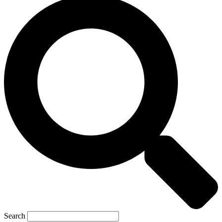
Search