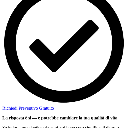
Richiedi Preventivo Gratuito
La risposta è sì — e potrebbe cambiare la tua qualità di vita.
Se indossi una dentiera da anni, sai bene cosa significa: il disagio