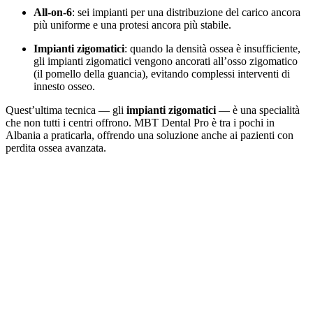
All-on-6
: sei impianti per una distribuzione del carico ancora
più uniforme e una protesi ancora più stabile.
Impianti zigomatici
: quando la densità ossea è insufficiente,
gli impianti zigomatici vengono ancorati all’osso zigomatico
(il pomello della guancia), evitando complessi interventi di
innesto osseo.
Quest’ultima tecnica — gli
impianti zigomatici
— è una specialità
che non tutti i centri offrono. MBT Dental Pro è tra i pochi in
Albania a praticarla, offrendo una soluzione anche ai pazienti con
perdita ossea avanzata.