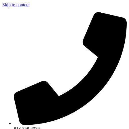
Skip to content
818-758-4076