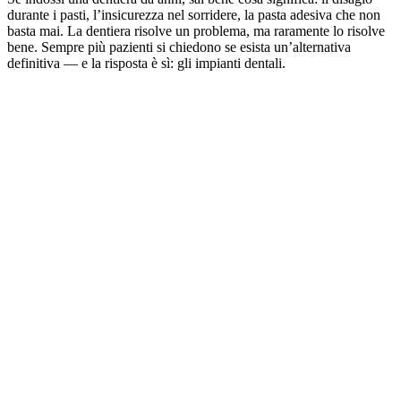
durante i pasti, l’insicurezza nel sorridere, la pasta adesiva che non
basta mai. La dentiera risolve un problema, ma raramente lo risolve
bene. Sempre più pazienti si chiedono se esista un’alternativa
definitiva — e la risposta è sì: gli impianti dentali.