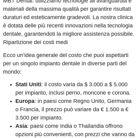
MBT Dental: utilizziamo tecnologie all’avanguardia e
materiali della massima qualità per garantire risultati
duraturi ed esteticamente gradevoli. La nostra clinica
è dotata delle più recenti innovazioni nella tecnologia
dentale, garantendoti la migliore assistenza possibile.
Ripartizione dei costi medi
Ecco un’idea generale del costo che puoi aspettarti
per un singolo impianto dentale in diverse parti del
mondo:
Stati Uniti
: il costo varia da $ 3.000 a $ 5.000
per impianto, inclusi perno, moncone e corona.
Europa
: in paesi come Regno Unito, Germania
o Francia, il prezzo può variare da € 1.500 a €
3.500 per impianto.
Asia
: paesi come India o Thailandia offrono
opzioni più convenienti, con prezzi che vanno da