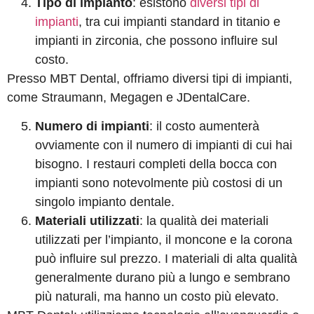
Tipo di impianto
: esistono
diversi tipi di
impianti
, tra cui impianti standard in titanio e
impianti in zirconia, che possono influire sul
costo.
Presso MBT Dental, offriamo diversi tipi di impianti,
come Straumann, Megagen e JDentalCare.
Numero di impianti
: il costo aumenterà
ovviamente con il numero di impianti di cui hai
bisogno. I restauri completi della bocca con
impianti sono notevolmente più costosi di un
singolo impianto dentale.
Materiali utilizzati
: la qualità dei materiali
utilizzati per l’impianto, il moncone e la corona
può influire sul prezzo. I materiali di alta qualità
generalmente durano più a lungo e sembrano
più naturali, ma hanno un costo più elevato.