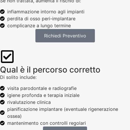
Se non trattata, aumenta il rischio di:
infiammazione intorno agli impianti
perdita di osso peri-implantare
complicanze a lungo termine
Richiedi Preventivo
Qual è il percorso corretto
Di solito include:
visita parodontale e radiografie
igiene profonda e terapia iniziale
rivalutazione clinica
pianificazione implantare (eventuale rigenerazione
ossea)
mantenimento con controlli regolari