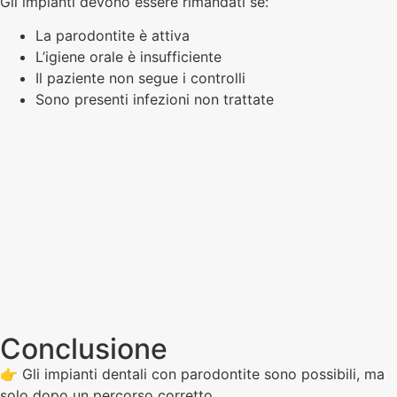
Gli impianti devono essere rimandati se:
La parodontite è attiva
L’igiene orale è insufficiente
Il paziente non segue i controlli
Sono presenti infezioni non trattate
Conclusione
👉 Gli impianti dentali con parodontite sono possibili, ma
solo dopo un percorso corretto.