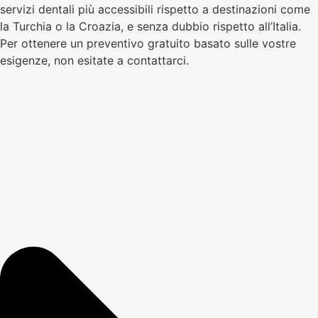
servizi dentali più accessibili rispetto a destinazioni come
la Turchia o la Croazia, e senza dubbio rispetto all’Italia.
Per ottenere un preventivo gratuito basato sulle vostre
esigenze, non esitate a contattarci.