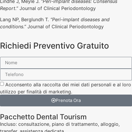
Lindhe J, Meyle J.
“Peri-implant diseases: Consensus
Report.”
Journal of Clinical Periodontology
Lang NP, Berglundh T.
“Peri-implant diseases and
conditions.”
Journal of Clinical Periodontology
Richiedi Preventivo Gratuito
Acconsento alla raccolta dei miei dati personali e al loro
utilizzo per finalità di marketing.
Prenota Ora
Pacchetto Dental Tourism
Incluso: consultazione, piano di trattamento, alloggio,
transfer, assistenza dedicata