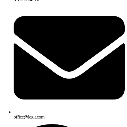
office@legit.com