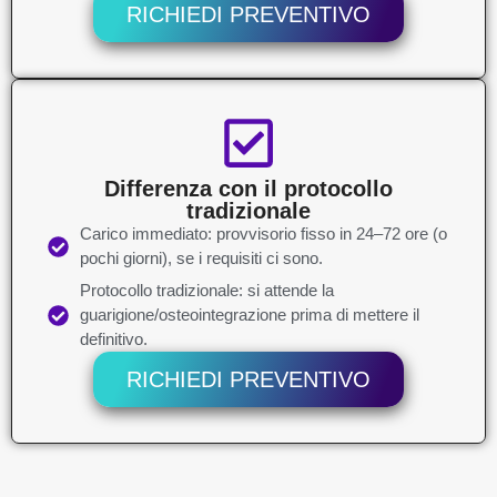
RICHIEDI PREVENTIVO
Differenza con il protocollo
tradizionale
Carico immediato: provvisorio fisso in 24–72 ore (o
pochi giorni), se i requisiti ci sono.
Protocollo tradizionale: si attende la
guarigione/osteointegrazione prima di mettere il
definitivo.
RICHIEDI PREVENTIVO