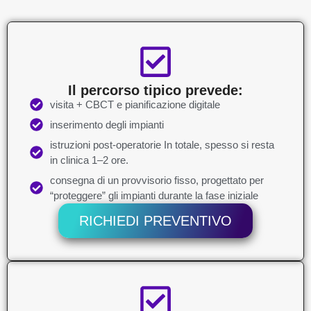
Il percorso tipico prevede:
visita + CBCT e pianificazione digitale
inserimento degli impianti
istruzioni post-operatorie In totale, spesso si resta
in clinica 1–2 ore.
consegna di un provvisorio fisso, progettato per
“proteggere” gli impianti durante la fase iniziale
RICHIEDI PREVENTIVO