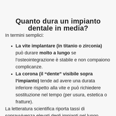
Quanto dura un impianto
dentale in media?
In termini semplici:
La vite implantare (in titanio o zirconia)
può durare
molto a lungo
se
l’osteointegrazione è stabile e non compaiono
complicanze.
La corona (il “dente” visibile sopra
l’impianto)
tende ad avere una durata
inferiore rispetto alla vite e può richiedere
sostituzione nel tempo (per usura, estetica o
fratture).
La letteratura scientifica riporta tassi di
sopravvivenza elevati degli impianti nel lungo