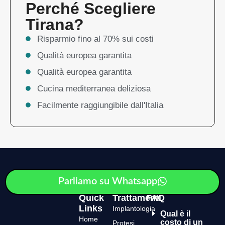
Perché Scegliere
Tirana?
Risparmio fino al 70% sui costi
Qualità europea garantita
Qualità europea garantita
Cucina mediterranea deliziosa
Facilmente raggiungibile dall'Italia
Parliamo su Whatsapp
Quick
Trattamenti
FAQ
Links
Implantologia
Qual è il
Home
costo di un
Protesi