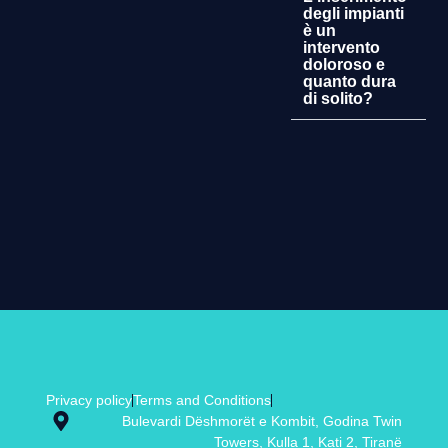
degli impianti
è un
intervento
doloroso e
quanto dura
di solito?
Privacy policy
Terms and Conditions
Bulevardi Dëshmorët e Kombit, Godina Twin
Towers, Kulla 1, Kati 2, Tiranë