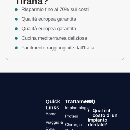
Tirana?
Risparmio fino al 70% sui costi
Qualità europea garantita
Qualità europea garantita
Cucina mediterranea deliziosa
Facilmente raggiungibile dall'Italia
Quick
Trattamenti
FAQ
Links
Implantologia
Qual è il
Home
costo di un
Protesi
impianto
Viaggio &
dentale?
Chirurgia
Cura